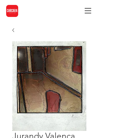
Jurandy Valença