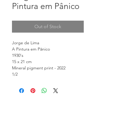
Pintura em Pânico
Out of Stock
Jorge de Lima
A Pintura em Pânico
1930's
15 x 21 cm
Mineral pigment print - 2022
1/2